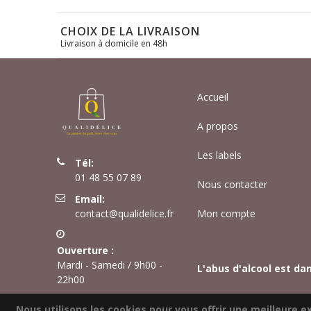
CHOIX DE LA LIVRAISON
Livraison à domicile en 48h
Accueil
A propos
Les labels
Tél:
01 48 55 07 89
Nous contacter
Email:
contact@qualidelice.fr
Mon compte
Ouverture :
Mardi - Samedi / 9h00 -
L'abus d'alcool est da
22h00
Nous utilisons les cookies pour vous offrir une meilleure ex