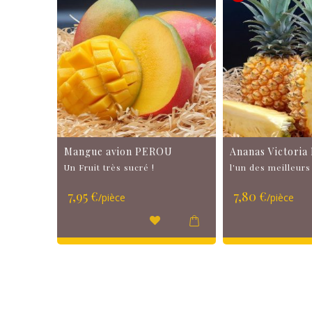
Mangue avion PEROU
Ananas Victori
Un Fruit très sucré !
l'un des meilleur
7,95 €
7,80 €
/pièce
/pièce