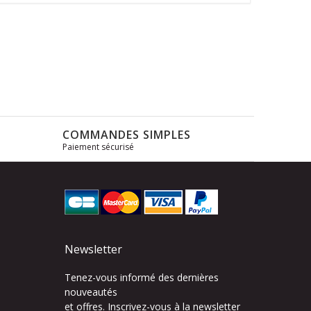
COMMANDES SIMPLES
Paiement sécurisé
s
Newsletter
Tenez-vous informé des dernières
nouveautés
et offres. Inscrivez-vous à la newsletter