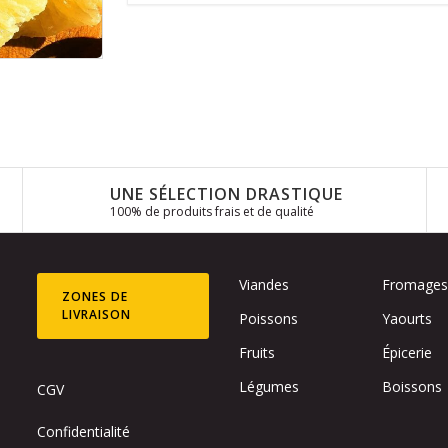
UNE SÉLECTION DRASTIQUE
100% de produits frais et de qualité
Viandes
Fromage
ZONES DE
LIVRAISON
Poissons
Yaourts
Fruits
Épicerie
Légumes
Boissons
CGV
Confidentialité