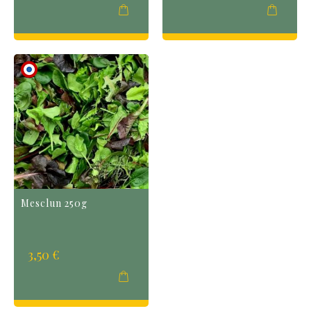
Mesclun 250g
3,50 €