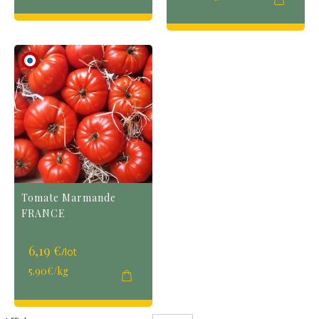
Tomate Marmande
FRANCE
6,19 €
/lot
5.90€/kg