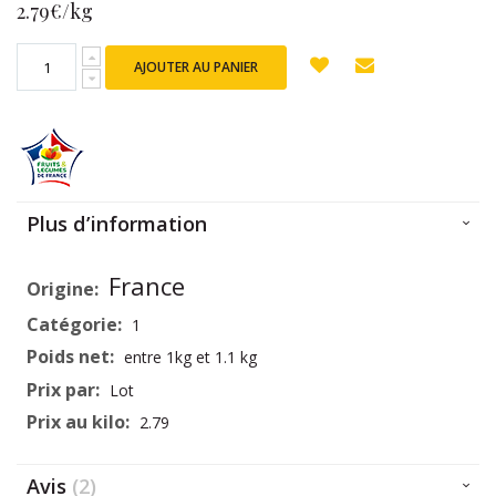
Spécial
2.79€/kg
AJOUTER AU PANIER
Plus d’information
Plus
France
d’information
1
entre 1kg et 1.1 kg
Lot
2.79
Avis
2