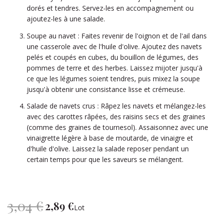
dorés et tendres. Servez-les en accompagnement ou
ajoutez-les à une salade.
Soupe au navet : Faites revenir de l'oignon et de l'ail dans
une casserole avec de l'huile d'olive. Ajoutez des navets
pelés et coupés en cubes, du bouillon de légumes, des
pommes de terre et des herbes. Laissez mijoter jusqu'à
ce que les légumes soient tendres, puis mixez la soupe
jusqu'à obtenir une consistance lisse et crémeuse.
Salade de navets crus : Râpez les navets et mélangez-les
avec des carottes râpées, des raisins secs et des graines
(comme des graines de tournesol). Assaisonnez avec une
vinaigrette légère à base de moutarde, de vinaigre et
d'huile d'olive. Laissez la salade reposer pendant un
certain temps pour que les saveurs se mélangent.
3,04 €
2,89 €
Prix
Lot