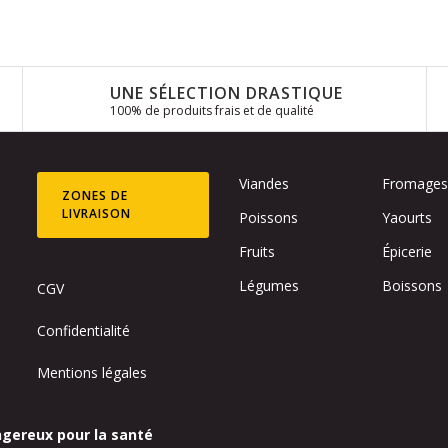
UNE SÉLECTION DRASTIQUE
100% de produits frais et de qualité
Viandes
Fromage
ZONES DE
LIVRAISON
Poissons
Yaourts
Fruits
Épicerie
Légumes
Boissons
CGV
Confidentialité
Mentions légales
ngereux pour la santé