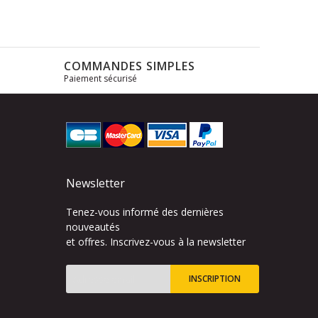
COMMANDES SIMPLES
Paiement sécurisé
s
Newsletter
Tenez-vous informé des dernières
nouveautés
et offres. Inscrivez-vous à la newsletter
INSCRIPTION
Inscription