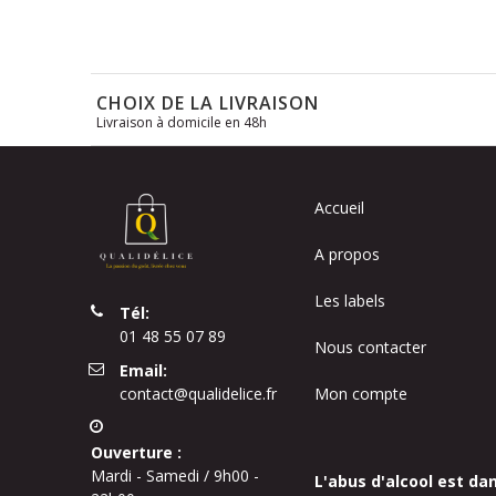
CHOIX DE LA LIVRAISON
Livraison à domicile en 48h
Accueil
A propos
Les labels
Tél:
01 48 55 07 89
Nous contacter
Email:
contact@qualidelice.fr
Mon compte
Ouverture :
Mardi - Samedi / 9h00 -
L'abus d'alcool est da