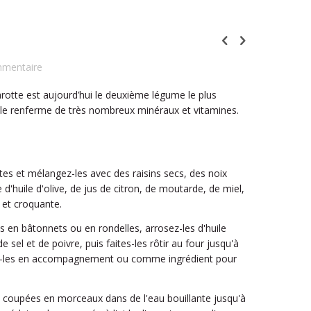
mmentaire
arotte est aujourd’hui le deuxième légume le plus
lle renferme de très nombreux minéraux et vitamines.
tes et mélangez-les avec des raisins secs, des noix
d'huile d'olive, de jus de citron, de moutarde, de miel,
e et croquante.
s en bâtonnets ou en rondelles, arrosez-les d'huile
sel et de poivre, puis faites-les rôtir au four jusqu'à
vez-les en accompagnement ou comme ingrédient pour
es coupées en morceaux dans de l'eau bouillante jusqu'à