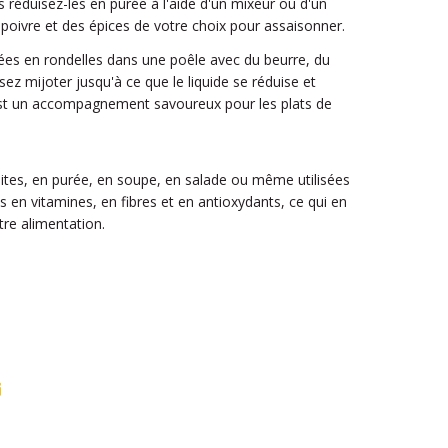
is réduisez-les en purée à l'aide d'un mixeur ou d'un
 poivre et des épices de votre choix pour assaisonner.
pées en rondelles dans une poêle avec du beurre, du
sez mijoter jusqu'à ce que le liquide se réduise et
'est un accompagnement savoureux pour les plats de
tes, en purée, en soupe, en salade ou même utilisées
s en vitamines, en fibres et en antioxydants, ce qui en
tre alimentation.