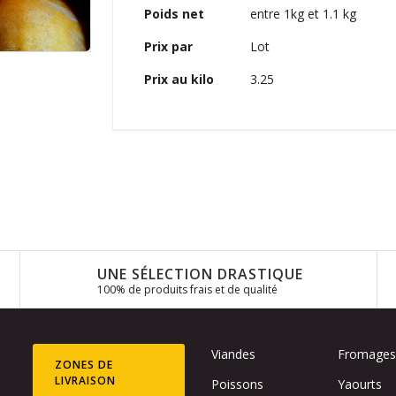
entre 1kg et 1.1 kg
Poids net
Lot
Prix par
3.25
Prix au kilo
UNE SÉLECTION DRASTIQUE
100% de produits frais et de qualité
Viandes
Fromage
ZONES DE
LIVRAISON
Poissons
Yaourts