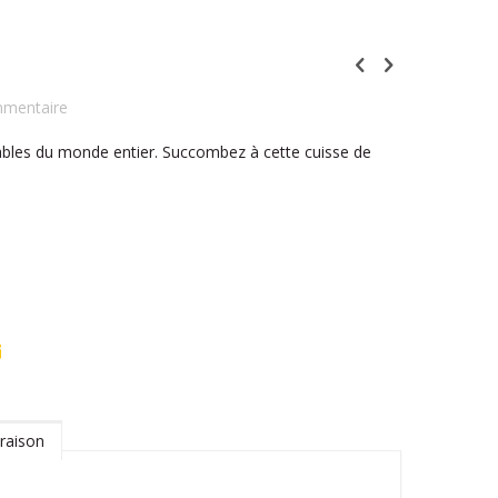
mmentaire
 tables du monde entier. Succombez à cette cuisse de
raison