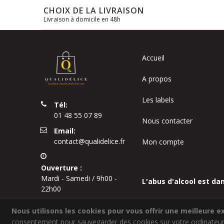
CHOIX DE LA LIVRAISON
Livraison à domicile en 48h
Accueil
A propos
Les labels
Tél:
01 48 55 07 89
Nous contacter
Email:
contact@qualidelice.fr
Mon compte
Ouverture :
Mardi - Samedi / 9h00 -
L'abus d'alcool est da
22h00
Nous utilisons les cookies pour vous offrir une meilleure ex
consentement pour sauvegarder des cookies sur votre ordinateur