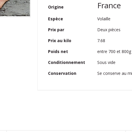
Plus
France
Origine
d’information
Volaille
Espèce
Deux pièces
Prix par
7.68
Prix au kilo
entre 700 et 800g
Poids net
Sous vide
Conditionnement
Se conserve au mi
Conservation