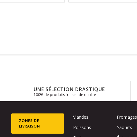
UNE SÉLECTION DRASTIQUE
100% de produits frais et de qualité
Viandes
Fromage
ZONES DE
LIVRAISON
Poissons
Yaourts