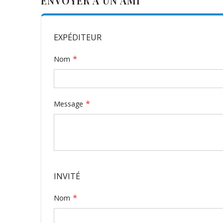
ENVOYER À UN AMI
EXPÉDITEUR
Nom
Message
INVITÉ
Nom