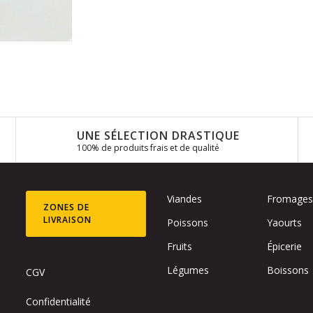
UNE SÉLECTION DRASTIQUE
100% de produits frais et de qualité
Viandes
Fromage
ZONES DE
LIVRAISON
Poissons
Yaourts
Fruits
Épicerie
Légumes
Boissons
CGV
Confidentialité