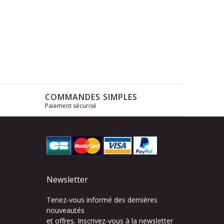
COMMANDES SIMPLES
Paiement sécurisé
s
Newsletter
Tenez-vous informé des dernières
nouveautés
et offres. Inscrivez-vous à la newsletter