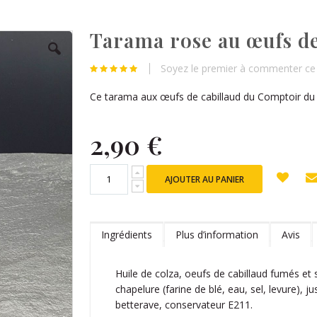
Tarama rose au œufs de
Soyez le premier à commenter ce 
Ce tarama aux œufs de cabillaud du Comptoir du Cav
2,90 €
AJOUTER AU PANIER
Ingrédients
Plus d’information
Avis
Huile de colza, oeufs de cabillaud fumés et 
chapelure (farine de blé, eau, sel, levure), 
betterave, conservateur E211.