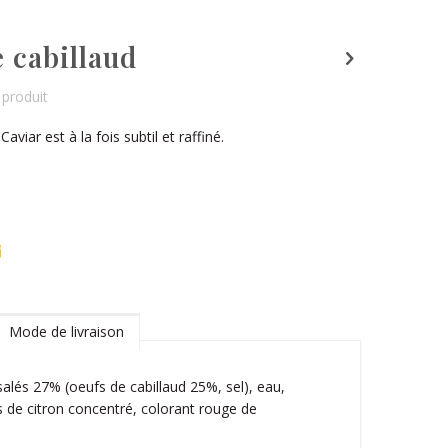
 cabillaud
produit
iar est à la fois subtil et raffiné.
Mode de livraison
salés 27% (oeufs de cabillaud 25%, sel), eau,
jus de citron concentré, colorant rouge de