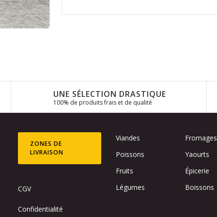
UNE SÉLECTION DRASTIQUE
100% de produits frais et de qualité
Viandes
Fromage
ZONES DE
LIVRAISON
Poissons
Yaourts
Fruits
Épicerie
Légumes
Boissons
CGV
Confidentialité