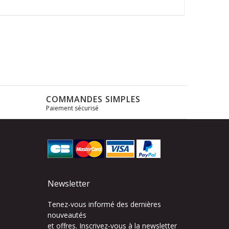
COMMANDES SIMPLES
Paiement sécurisé
s
Newsletter
Tenez-vous informé des dernières
nouveautés
et offres. Inscrivez-vous à la newsletter