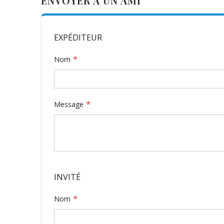
ENVOYER À UN AMI
EXPÉDITEUR
Nom
Message
INVITÉ
Nom