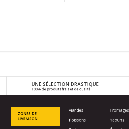
UNE SÉLECTION DRASTIQUE
100% de produits frais et de qualité
Viandes
Fromage
ZONES DE
LIVRAISON
Poissons
Yaourts