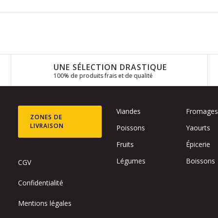
UNE SÉLECTION DRASTIQUE
100% de produits frais et de qualité
Viandes
Fromage
ZONES DE
LIVRAISON
Poissons
Yaourts
Fruits
Épicerie
Légumes
Boissons
CGV
Confidentialité
Mentions légales