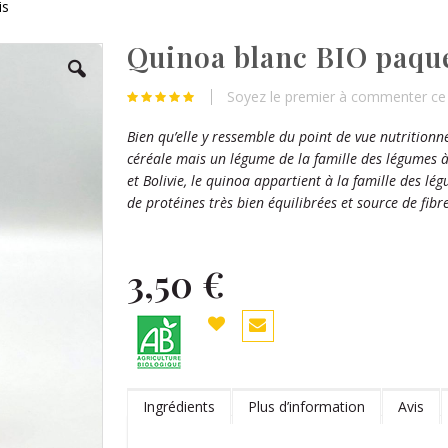
is
Quinoa blanc BIO paque
Soyez le premier à commenter ce 
Bien qu’elle y ressemble du point de vue nutritionnel
céréale mais un légume de la famille des légumes à 
et Bolivie, le quinoa appartient à la famille des lég
de protéines très bien équilibrées et source de fibre
3,50 €
Ingrédients
Plus d’information
Avis