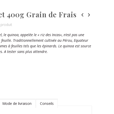
t 400g Grain de Frais
produit
, le quinoa, appelée le « riz des Incas», n’est pas une
feuille. Traditionnellement cultivée au Pérou, Equateur
umes à feuilles tels que les épinards. Le quinoa est source
s. A tester sans plus attendre.
Mode de livraison
Conseils