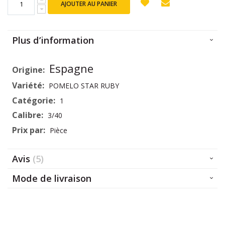
AJOUTER AU PANIER
Plus d’information
Plus
Espagne
d’information
POMELO STAR RUBY
1
3/40
Pièce
Avis
5
Mode de livraison