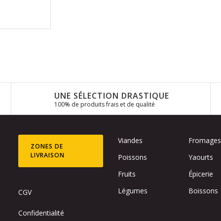
UNE SÉLECTION DRASTIQUE
100% de produits frais et de qualité
Viandes
Fromage
ZONES DE
LIVRAISON
Poissons
Yaourts
Fruits
Épicerie
Légumes
Boissons
CGV
Confidentialité