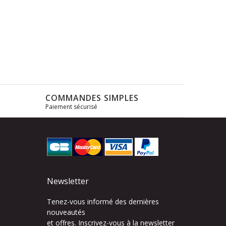
COMMANDES SIMPLES
Paiement sécurisé
s
Newsletter
Tenez-vous informé des dernières
nouveautés
et offres. Inscrivez-vous à la newsletter