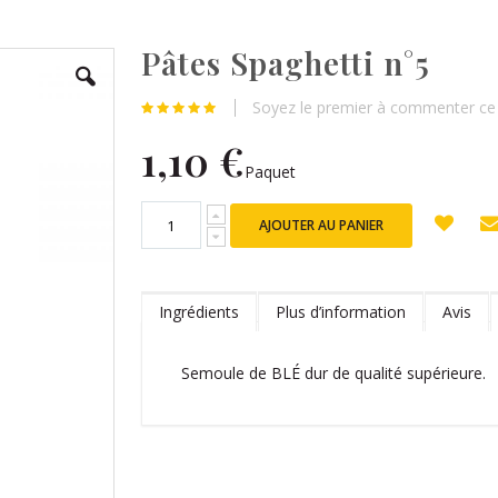
Pâtes Spaghetti n°5
Soyez le premier à commenter ce 
1,10 €
Paquet
AJOUTER AU PANIER
Ingrédients
Plus d’information
Avis
Semoule de BLÉ dur de qualité supérieure.