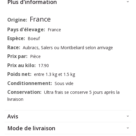
Plus d’information
Plus
France
d’information
France
Boeuf
Aubracs, Salers ou Montbeliard selon arrivage
Pièce
17.90
entre 1.3 kg et 1.5 kg
Sous vide
Ultra frais se conserve 5 jours après la
livraison
Avis
Mode de livraison