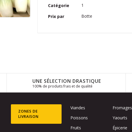
1
Catégorie
Botte
Prix par
UNE SÉLECTION DRASTIQUE
100% de produits frais et de qualité
Viandes
Fromage
ZONES DE
LIVRAISON
Poissons
Yaourts
Fruits
Épicerie