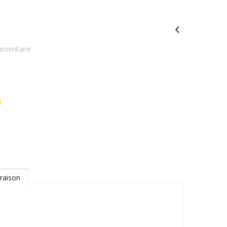
mmentaire
raison