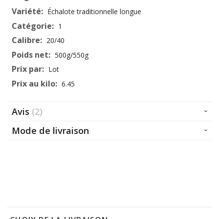
d’information
Échalote traditionnelle longue
1
20/40
500g/550g
Lot
6.45
Avis
2
Mode de livraison