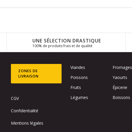
UNE SÉLECTION DRASTIQUE
100% de produits frais et de qualité
Viandes
Fromage
ZONES DE
LIVRAISON
Poissons
Yaourts
Fruits
Épicerie
Légumes
Boissons
CGV
Confidentialité
Mentions légales