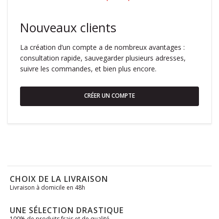
Nouveaux clients
La création d’un compte a de nombreux avantages :
consultation rapide, sauvegarder plusieurs adresses,
suivre les commandes, et bien plus encore.
CRÉER UN COMPTE
CHOIX DE LA LIVRAISON
Livraison à domicile en 48h
UNE SÉLECTION DRASTIQUE
100% de produits frais et de qualité