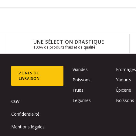
UNE SÉLECTION DRASTIQUE
100% de produits frais et de qualité
Viandes
Fromage
ZONES DE
LIVRAISON
Poissons
Yaourts
Fruits
Épicerie
Légumes
Boissons
CGV
Confidentialité
Mentions légales