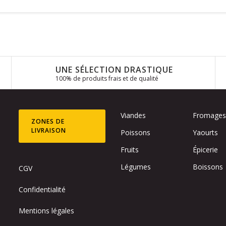
UNE SÉLECTION DRASTIQUE
100% de produits frais et de qualité
Viandes
Fromage
ZONES DE
LIVRAISON
Poissons
Yaourts
Fruits
Épicerie
Légumes
Boissons
CGV
Confidentialité
Mentions légales