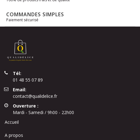
COMMANDES SIMPLES
Paiement sécurisé
Tél:
01 48 55 07 89
Email:
contact@qualidelice.fr
Ouverture :
Mardi - Samedi / 9h00 - 22h00
Accueil
A propos