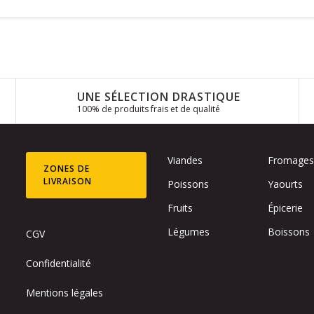
UNE SÉLECTION DRASTIQUE
100% de produits frais et de qualité
Viandes
Fromage
ZONES DE
LIVRAISON
Poissons
Yaourts
Fruits
Épicerie
Légumes
Boissons
CGV
Confidentialité
Mentions légales