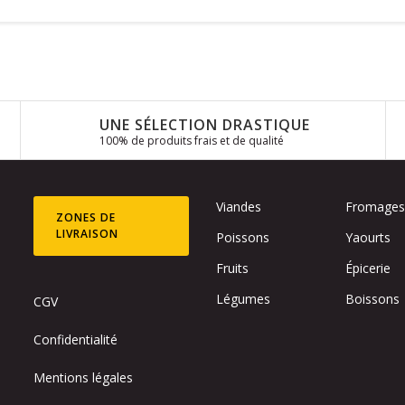
UNE SÉLECTION DRASTIQUE
100% de produits frais et de qualité
Viandes
Fromage
ZONES DE
LIVRAISON
Poissons
Yaourts
Fruits
Épicerie
Légumes
Boissons
CGV
Confidentialité
Mentions légales