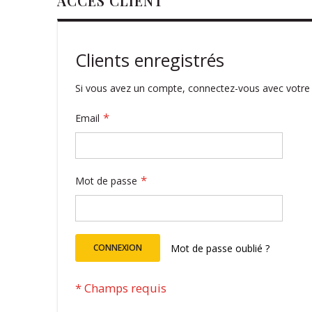
ACCÈS CLIENT
Clients enregistrés
Si vous avez un compte, connectez-vous avec votre 
Email
Mot de passe
CONNEXION
Mot de passe oublié ?