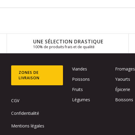
UNE SÉLECTION DRASTIQUE
100% de produits frais et de qualité
Viandes
Fromage
ZONES DE
LIVRAISON
Poissons
Yaourts
Fruits
Épicerie
Légumes
Boissons
CGV
Confidentialité
Mentions légales