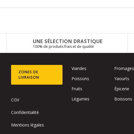
UNE SÉLECTION DRASTIQUE
100% de produits frais et de qualité
Viandes
Fromage
ZONES DE
LIVRAISON
Poissons
Yaourts
Fruits
Épicerie
Légumes
Boissons
CGV
Confidentialité
Mentions légales