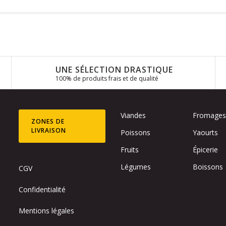
UNE SÉLECTION DRASTIQUE
100% de produits frais et de qualité
Viandes
Fromage
ZONES DE
LIVRAISON
Poissons
Yaourts
Fruits
Épicerie
Légumes
Boissons
CGV
Confidentialité
Mentions légales