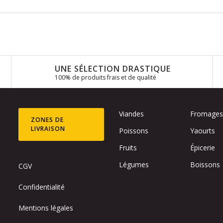
UNE SÉLECTION DRASTIQUE
100% de produits frais et de qualité
Viandes
Fromage
ZONES DE
LIVRAISON
Poissons
Yaourts
Fruits
Épicerie
Légumes
Boissons
CGV
Confidentialité
Mentions légales