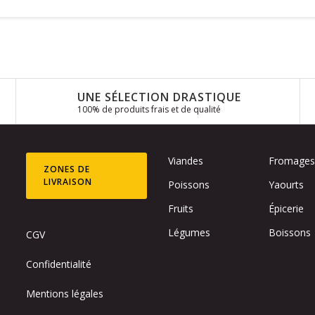
UNE SÉLECTION DRASTIQUE
100% de produits frais et de qualité
Viandes
Fromage
ZONES DE
LIVRAISON
Poissons
Yaourts
Fruits
Épicerie
Légumes
Boissons
CGV
Confidentialité
Mentions légales