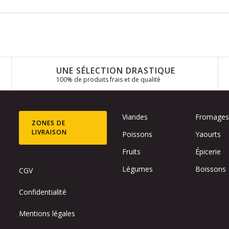
UNE SÉLECTION DRASTIQUE
100% de produits frais et de qualité
Viandes
Fromage
ZONES DE
LIVRAISON
Poissons
Yaourts
Fruits
Épicerie
Légumes
Boissons
CGV
Confidentialité
Mentions légales