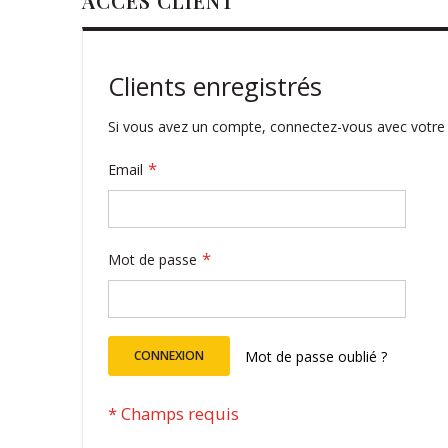
ACCÈS CLIENT
Clients enregistrés
Si vous avez un compte, connectez-vous avec votre 
Email
Mot de passe
CONNEXION
Mot de passe oublié ?