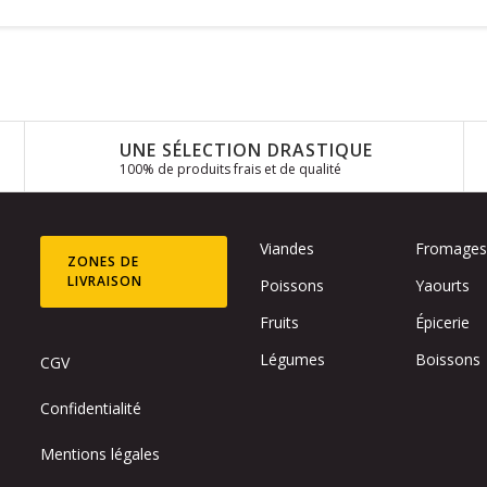
UNE SÉLECTION DRASTIQUE
100% de produits frais et de qualité
Viandes
Fromage
ZONES DE
LIVRAISON
Poissons
Yaourts
Fruits
Épicerie
Légumes
Boissons
CGV
Confidentialité
Mentions légales