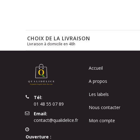
CHOIX DE LA LIVRAISON
Livraison à domicile en 48h
Accueil
A propos
Les labels
Tél:
01 48 55 07 89
Nous contacter
Email:
contact@qualidelice.fr
Mon compte
Ouverture :