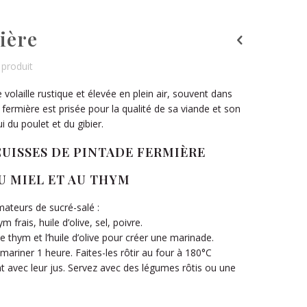
ière
produit
volaille rustique et élevée en plein air, souvent dans
 fermière est prisée pour la qualité de sa viande et son
 du poulet et du gibier.
 CUISSES DE PINTADE FERMIÈRE
U MIEL ET AU THYM
mateurs de sucré-salé :
 frais, huile d’olive, sel, poivre.
le thym et l’huile d’olive pour créer une marinade.
mariner 1 heure. Faites-les rôtir au four à 180°C
t avec leur jus. Servez avec des légumes rôtis ou une