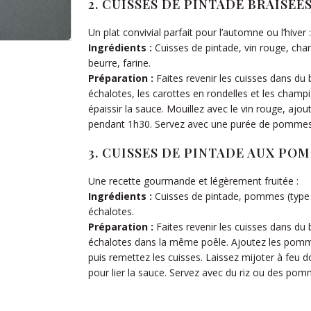
2.
CUISSES DE PINTADE BRAISÉE
Un plat convivial parfait pour l’automne ou l’hiver :
Ingrédients :
Cuisses de pintade, vin rouge, cha
beurre, farine.
Préparation :
Faites revenir les cuisses dans du 
échalotes, les carottes en rondelles et les cham
épaissir la sauce. Mouillez avec le vin rouge, ajou
pendant 1h30. Servez avec une purée de pommes
3.
CUISSES DE PINTADE AUX PO
Une recette gourmande et légèrement fruitée :
Ingrédients :
Cuisses de pintade, pommes (type G
échalotes.
Préparation :
Faites revenir les cuisses dans du b
échalotes dans la même poêle. Ajoutez les pomme
puis remettez les cuisses. Laissez mijoter à feu 
pour lier la sauce. Servez avec du riz ou des pom