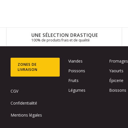
UNE SÉLECTION DRASTIQUE
100% de produits frais et de qualité
Viandes
Fromage
ZONES DE
LIVRAISON
Poissons
Yaourts
Fruits
Épicerie
Légumes
Boissons
CGV
Confidentialité
Mentions légales