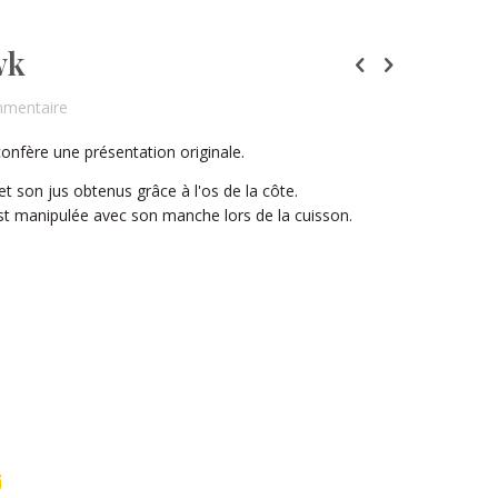
wk
mmentaire
onfère une présentation originale.
et son jus obtenus grâce à l'os de la côte.
t manipulée avec son manche lors de la cuisson.