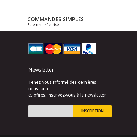
COMMANDES SIMPLES
Paiement sécurisé
s
Newsletter
Tenez-vous informé des dernières
nouveautés
et offres. Inscrivez-vous à la newsletter
INSCRIPTION
Inscription
à
notre