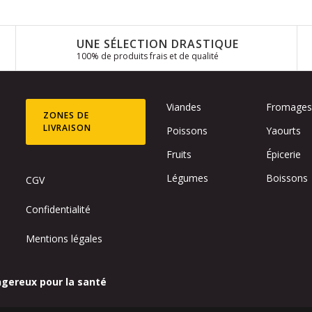
UNE SÉLECTION DRASTIQUE
100% de produits frais et de qualité
Viandes
Fromage
ZONES DE
LIVRAISON
Poissons
Yaourts
Fruits
Épicerie
Légumes
Boissons
CGV
Confidentialité
Mentions légales
ngereux pour la santé