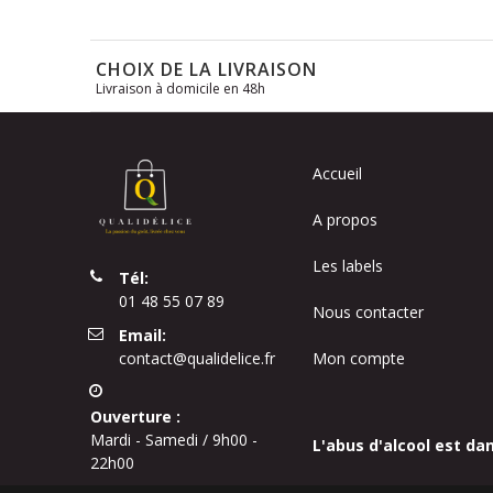
CHOIX DE LA LIVRAISON
Livraison à domicile en 48h
Accueil
A propos
Les labels
Tél:
01 48 55 07 89
Nous contacter
Email:
contact@qualidelice.fr
Mon compte
Ouverture :
Mardi - Samedi / 9h00 -
L'abus d'alcool est da
22h00