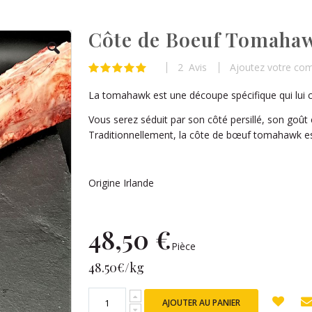
Côte de Boeuf Tomaha
2
Avis
Ajoutez votre co
Évaluation:
100
100
% of
La tomahawk est une découpe spécifique qui lui c
Vous serez séduit par son côté persillé, son goût 
Traditionnellement, la côte de bœuf tomahawk es
Origine Irlande
48,50 €
Pièce
48.50€/kg
AJOUTER AU PANIER