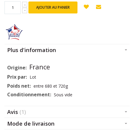
AJOUTER AU PANIER
Plus d’information
Plus
France
d’information
Lot
entre 680 et 720g
Sous vide
Avis
1
Mode de livraison