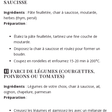
SAUCISSE
Ingrédients
: Pâte feuilletée, chair à saucisse, moutarde,
herbes (thym, persil)
Préparation
:
Étalez la pâte feuilletée, tartinez une fine couche de
moutarde.
Disposez la chair à saucisse et roulez pour former un
boudin.
Coupez en rondelles et enfournez 15-20 min à 200°C.
3️⃣
FARCI DE LÉGUMES (COURGETTES,
POIVRONS OU TOMATES)
Ingrédients
: Légumes de votre choix, chair à saucisse, ail,
oignon, chapelure, parmesan
Préparation
:
Creusez les légumes et garnissez-les avec un mélange de