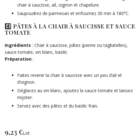
chair à saucisse, ail, oignon et chapelure.
Saupoudrez de parmesan et enfournez 30 min à 180°C.
4️⃣
PÂTES À LA CHAIR À SAUCISSE ET SAUCE
TOMATE
Ingrédients
: Chair à saucisse, pâtes (penne ou tagliatelles),
sauce tomate, vin blanc, basilic
Préparation
:
Faites revenir la chair à saucisse avec un peu d’ail et
d’oignon.
Déglacez au vin blanc, ajoutez la sauce tomate et laissez
mijoter.
Servez avec des pâtes et du basilic frais.
9,23 €
Lot