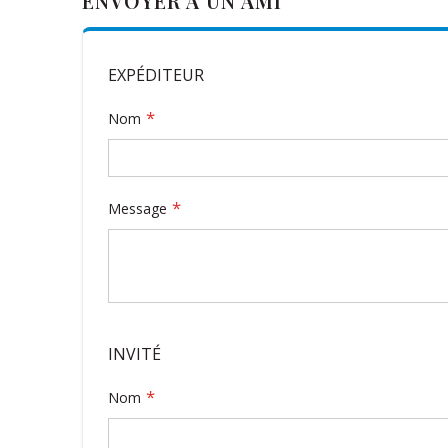
ENVOYER À UN AMI
EXPÉDITEUR
Nom
Message
INVITÉ
Nom