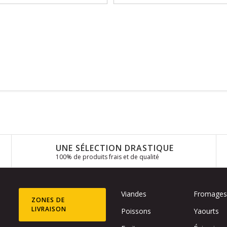
UNE SÉLECTION DRASTIQUE
100% de produits frais et de qualité
Viandes
Fromage
ZONES DE
LIVRAISON
Poissons
Yaourts