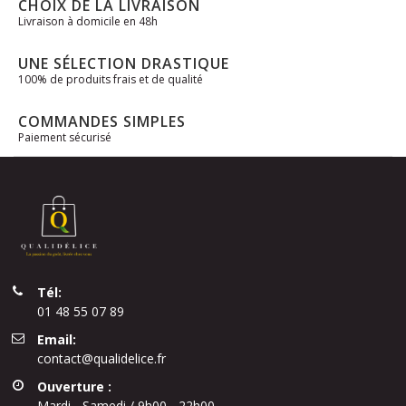
CHOIX DE LA LIVRAISON
Livraison à domicile en 48h
UNE SÉLECTION DRASTIQUE
100% de produits frais et de qualité
COMMANDES SIMPLES
Paiement sécurisé
Tél:
01 48 55 07 89
Email:
contact@qualidelice.fr
Ouverture :
Mardi - Samedi / 9h00 - 22h00