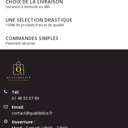
CHOIX DE LA LIVRAISON
Livraison à domicile en 48h
UNE SÉLECTION DRASTIQUE
100% de produits frais et de qualité
COMMANDES SIMPLES
Paiement sécurisé
Tél:
01 48 55 07 89
Email:
contact@qualidelice.fr
Ouverture :
Mardi - Samedi / 9h00 - 22h00