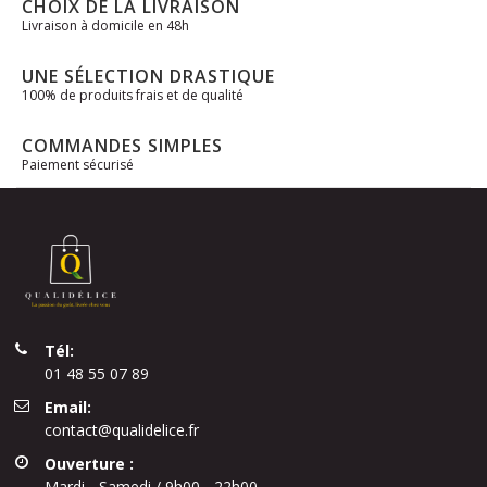
CHOIX DE LA LIVRAISON
Livraison à domicile en 48h
UNE SÉLECTION DRASTIQUE
100% de produits frais et de qualité
COMMANDES SIMPLES
Paiement sécurisé
Tél:
01 48 55 07 89
Email:
contact@qualidelice.fr
Ouverture :
Mardi - Samedi / 9h00 - 22h00