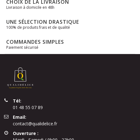
CHOIX DE LA LIVRAISON
Livraison à domicile en 48h
UNE SÉLECTION DRASTIQUE
100% de produits frais et de qualité
COMMANDES SIMPLES
Paiement sécurisé
Tél:
01 48 55 07 89
Email:
contact@qualidelice.fr
Ouverture :
Mardi - Samedi / 9h00 - 22h00